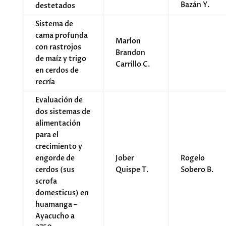
Bazán Y.
destetados
Sistema de
cama profunda
Marlon
con rastrojos
Brandon
de maíz y trigo
Carrillo C.
en cerdos de
recría
Evaluación de
dos sistemas de
alimentación
para el
crecimiento y
engorde de
Jober
Rogelo
cerdos (sus
Quispe T.
Sobero B.
scrofa
domesticus) en
huamanga –
Ayacucho a